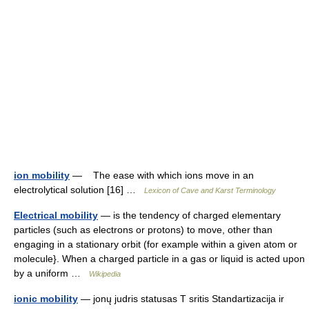
ion mobility
— The ease with which ions move in an
electrolytical solution [16] …
Lexicon of Cave and Karst Terminology
Electrical mobility
— is the tendency of charged elementary
particles (such as electrons or protons) to move, other than
engaging in a stationary orbit (for example within a given atom or
molecule}. When a charged particle in a gas or liquid is acted upon
by a uniform …
Wikipedia
ionic mobility
— jonų judris statusas T sritis Standartizacija ir