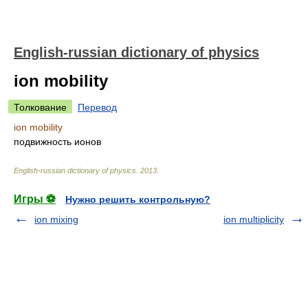
English-russian dictionary of physics
ion mobility
Толкование
Перевод
ion mobility
подвижность ионов
English-russian dictionary of physics
.
2013
.
Игры ⚽
Нужно решить контрольную?
ion mixing
ion multiplicity