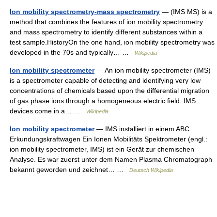
Ion mobility spectrometry-mass spectrometry
— (IMS MS) is a
method that combines the features of ion mobility spectrometry
and mass spectrometry to identify different substances within a
test sample.HistoryOn the one hand, ion mobility spectrometry was
developed in the 70s and typically… …
Wikipedia
Ion mobility spectrometer
— An ion mobility spectrometer (IMS)
is a spectrometer capable of detecting and identifying very low
concentrations of chemicals based upon the differential migration
of gas phase ions through a homogeneous electric field. IMS
devices come in a… …
Wikipedia
Ion mobility spectrometer
— IMS installiert in einem ABC
Erkundungskraftwagen Ein Ionen Mobilitäts Spektrometer (engl.:
ion mobility spectrometer, IMS) ist ein Gerät zur chemischen
Analyse. Es war zuerst unter dem Namen Plasma Chromatograph
bekannt geworden und zeichnet… …
Deutsch Wikipedia